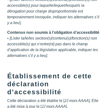
accessible(s) pour laquelle/lequel/lesquels la
dérogation pour charge disproportionnée est
temporairement invoquée, indiquer les alternatives s’il
y a lieu
].
Contenus non soumis à l’obligation d’accessibilité
•
[Lister la/le/les section(s)/contenu(s)/fonction(s) non
accessible(s) qui n’entre(nt) pas dans le champ
d’application de la législation applicable, indiquer les
alternatives s’il y a lieu].
Établissement de cette
déclaration
d’accessibilité
Cette déclaration a été établie le [
JJ mois AAAA
]. Elle
a été mise à jour le [
JJ mois AAAA
].