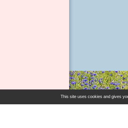
Liens
This site uses cookies and gives you
INTRAMUROS
M