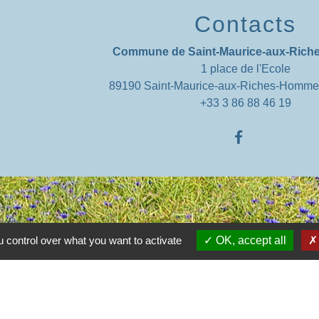
Contacts
Commune de Saint-Maurice-aux-Ric
1 place de l'Ecole
89190 Saint-Maurice-aux-Riches-Homm
+33 3 86 88 46 19
 control over what you want to activate
OK, accept all
entions légales
-
Politique de confidentialité
-
Accessibilité
-