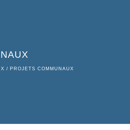
UNAUX
UX
/
PROJETS COMMUNAUX