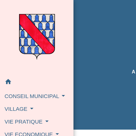
A
home
CONSEIL MUNICIPAL
VILLAGE
VIE PRATIQUE
VIE ECONOMIQUE