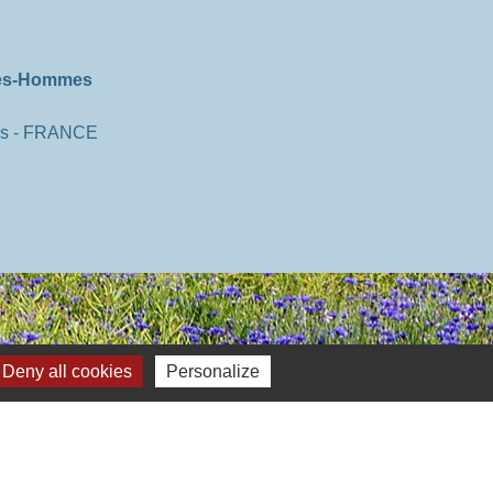
hes-Hommes
es - FRANCE
Deny all cookies
Personalize
Plan du site
-
Gestion des cookies