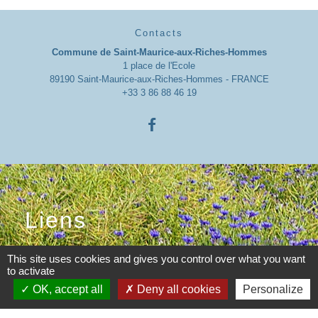
Contacts
Commune de Saint-Maurice-aux-Riches-Hommes
1 place de l'Ecole
89190 Saint-Maurice-aux-Riches-Hommes - FRANCE
+33 3 86 88 46 19
Liens
INTRAMUROS
This site uses cookies and gives you control over what you want
to activate
OK, accept all
Deny all cookies
Personalize
Mentions légales
-
Politique de confidentialité
-
Accessibilité
-
Plan du site
-
Gestion des cookies