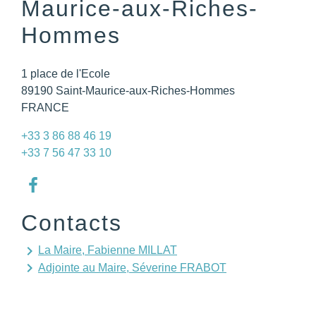
Maurice-aux-Riches-
Hommes
1 place de l'Ecole
89190 Saint-Maurice-aux-Riches-Hommes
FRANCE
+33 3 86 88 46 19
+33 7 56 47 33 10
Contacts
keyboard_arrow_right
La Maire, Fabienne MILLAT
keyboard_arrow_right
Adjointe au Maire, Séverine FRABOT