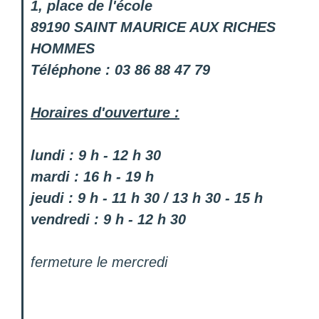
1, place de l'école
89190 SAINT MAURICE AUX RICHES
HOMMES
Téléphone : 03 86 88 47 79
Horaires d'ouverture :
lundi : 9 h - 12 h 30
mardi : 16 h - 19 h
jeudi : 9 h - 11 h 30 / 13 h 30 - 15 h
vendredi : 9 h - 12 h 30
fermeture le mercredi