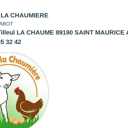
 LA CHAUMIERE
RABOT
u Tilleul LA CHAUME 89190 SAINT MAURI
85 32 42