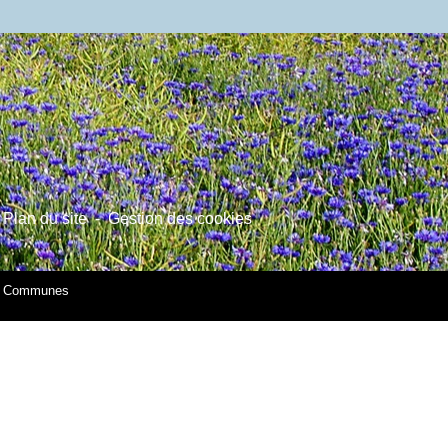
Plan du site
-
Gestion des cookies
es Communes