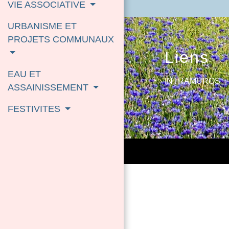
VIE ASSOCIATIVE
URBANISME ET
PROJETS COMMUNAUX
Liens
EAU ET
INTRAMUROS
ASSAINISSEMENT
FESTIVITES
M